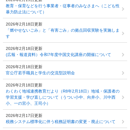
教育・保育などを行う事業者・従事者のみなさまへ（こども性
暴力防止法について）
2026年2月18日更新
「燃やせないごみ」と「有害ごみ」の拠点回収実験を実施しま
す
2026年2月18日更新
(広報・報道資料）令和7年度中国文化講座の開催について
2026年2月18日更新
官公庁若手職員と学生の交流型説明会
2026年2月18日更新
わくわく地域連携教育だより（R8年2月18日）地域・保護者の
学習支援・学び直しについて（うつい小中、向井小、川中西
小、一の宮小、王司小）
2026年2月17日更新
税務システム標準化に伴う税務証明書の変更・廃止について