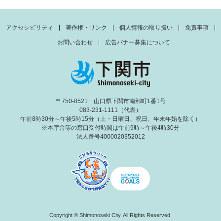
アクセシビリティ
著作権・リンク
個人情報の取り扱い
免責事項
お問い合わせ
広告バナー募集について
〒750-8521 山口県下関市南部町1番1号
083-231-1111（代表）
午前8時30分～午後5時15分（土・日曜日、祝日、年末年始を除く）
※本庁舎等の窓口受付時間は午前9時～午後4時30分
法人番号4000020352012
Copyright © Shimonoseki City. All Rights Reserved.