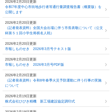
2026年2月20日更新
令和7年度中心市街地歩行者等通行量調査報告書（概要版）を
公開します
2026年2月20日更新
（記者発表資料）全国大会出場に伴う市長表敬について（公文
杯第５１回小学生将棋名人戦）
2026年2月20日更新
市報しものせき 2026年3月号テキスト版
2026年2月20日更新
市報しものせき 2026年3月号PDF版
2026年2月20日更新
（記者発表資料）令和8年春季火災予防運動に伴う行事の実施
について
2026年2月19日更新
株式会社ひびき精機 新工場建設協定調印式
2026年2月19日更新