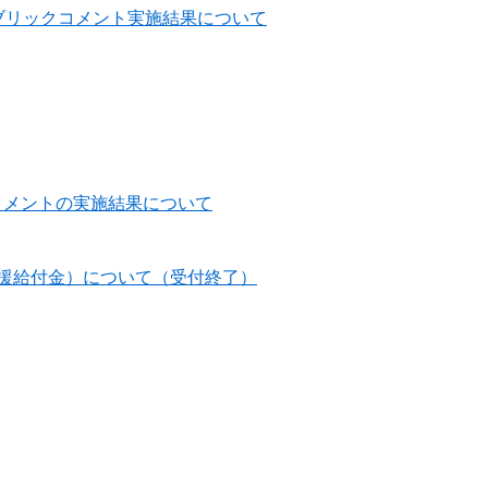
ブリックコメント実施結果について
コメントの実施結果について
援給付金）について（受付終了）