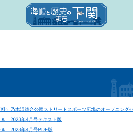
資料）乃木浜総合公園ストリートスポーツ広場のオープニング
き 2023年4月号テキスト版
き 2023年4月号PDF版