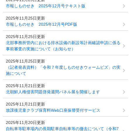
市報しものせき 2025年12月号テキスト版
2025年11月25日更新
市報しものせき 2025年12月号PDF版
2025年11月25日更新
北部事務所管内における排水設備の新設等計画確認申請に係る
事前審査の実施について（お知らせ）
2025年11月25日更新
（記者発表資料）「令和７年度しものせきウォームビズ」の実
施について
2025年11月21日更新
北朝鮮人権侵害問題啓発週間パネル展を開催します
2025年11月21日更新
放課後児童クラブ保育料Web口座振替受付サービス
2025年11月20日更新
自転車等駐車場内の長期駐車自転車等の撤去について（令和7