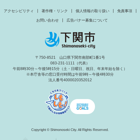
アクセシビリティ
著作権・リンク
個人情報の取り扱い
免責事項
お問い合わせ
広告バナー募集について
〒750-8521 山口県下関市南部町1番1号
083-231-1111（代表）
午前8時30分～午後5時15分（土・日曜日、祝日、年末年始を除く）
※本庁舎等の窓口受付時間は午前9時～午後4時30分
法人番号4000020352012
Copyright © Shimonoseki City. All Rights Reserved.