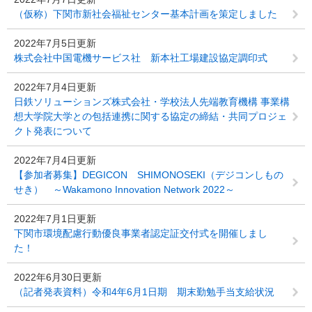
（仮称）下関市新社会福祉センター基本計画を策定しました
2022年7月5日更新
株式会社中国電機サービス社 新本社工場建設協定調印式
2022年7月4日更新
日鉄ソリューションズ株式会社・学校法人先端教育機構 事業構
想大学院大学との包括連携に関する協定の締結・共同プロジェ
クト発表について
2022年7月4日更新
【参加者募集】DEGICON SHIMONOSEKI（デジコンしもの
せき） ～Wakamono Innovation Network 2022～
2022年7月1日更新
下関市環境配慮行動優良事業者認定証交付式を開催しまし
た！
2022年6月30日更新
（記者発表資料）令和4年6月1日期 期末勤勉手当支給状況