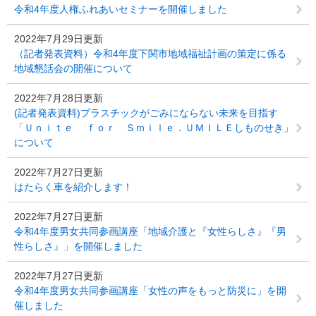
令和4年度人権ふれあいセミナーを開催しました
2022年7月29日更新
（記者発表資料）令和4年度下関市地域福祉計画の策定に係る
地域懇話会の開催について
2022年7月28日更新
(記者発表資料)プラスチックがごみにならない未来を目指す
「Ｕｎｉｔｅ ｆｏｒ Ｓｍｉｌｅ．ＵＭＩＬＥしものせき」
について
2022年7月27日更新
はたらく車を紹介します！
2022年7月27日更新
令和4年度男女共同参画講座「地域介護と『女性らしさ』『男
性らしさ』」を開催しました
2022年7月27日更新
令和4年度男女共同参画講座「女性の声をもっと防災に」を開
催しました