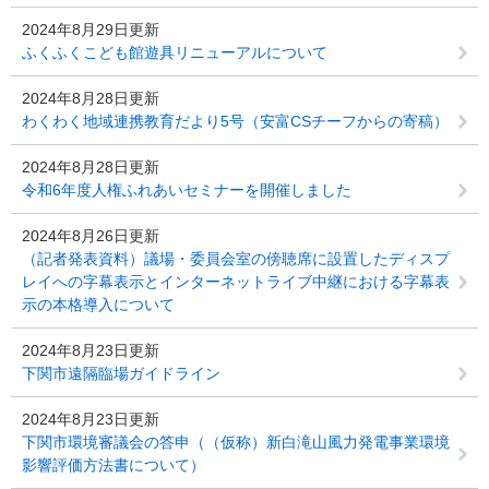
2024年8月29日更新
ふくふくこども館遊具リニューアルについて
2024年8月28日更新
わくわく地域連携教育だより5号（安富CSチーフからの寄稿）
2024年8月28日更新
令和6年度人権ふれあいセミナーを開催しました
2024年8月26日更新
（記者発表資料）議場・委員会室の傍聴席に設置したディスプ
レイへの字幕表示とインターネットライブ中継における字幕表
示の本格導入について
2024年8月23日更新
下関市遠隔臨場ガイドライン
2024年8月23日更新
下関市環境審議会の答申（（仮称）新白滝山風力発電事業環境
影響評価方法書について）