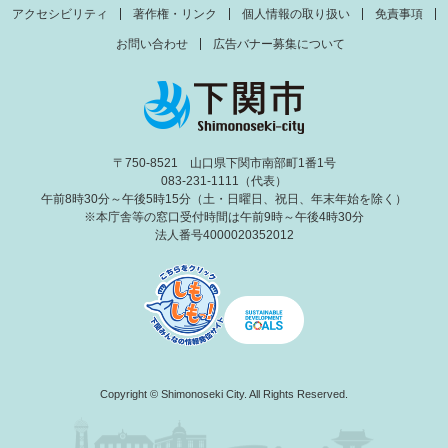
アクセシビリティ
著作権・リンク
個人情報の取り扱い
免責事項
お問い合わせ
広告バナー募集について
〒750-8521 山口県下関市南部町1番1号
083-231-1111（代表）
午前8時30分～午後5時15分（土・日曜日、祝日、年末年始を除く）
※本庁舎等の窓口受付時間は午前9時～午後4時30分
法人番号4000020352012
Copyright © Shimonoseki City. All Rights Reserved.