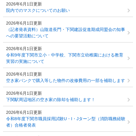
2026年6月1日更新
院内でのマスクについてのお願い
2026年6月1日更新
（記者発表資料）山陰道長門・下関建設促進期成同盟会の知事
への要望活動について
2026年6月1日更新
令和9年度下関市立小・中学校、下関市立幼稚園における教育
実習の実施について
2026年6月1日更新
空き家バンクで購入等した物件の改修費用の一部を補助します
2026年6月1日更新
下関駅周辺地区の空き家の除却を補助します！
2026年6月1日更新
令和8年度下関市職員採用試験U・I・Jターン型（消防職務経験
者）合格者発表