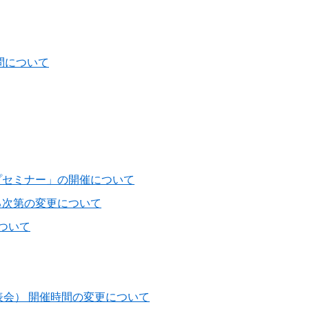
問について
プセミナー」の開催について
る次第の変更について
ついて
表会） 開催時間の変更について