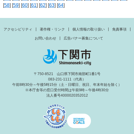
[
58
] [
59
] [
60
] [
61
] [
62
] [
63
] [
64
]
アクセシビリティ
著作権・リンク
個人情報の取り扱い
免責事項
お問い合わせ
広告バナー募集について
〒750-8521 山口県下関市南部町1番1号
083-231-1111（代表）
午前8時30分～午後5時15分（土・日曜日、祝日、年末年始を除く）
※本庁舎等の窓口受付時間は午前9時～午後4時30分
法人番号4000020352012