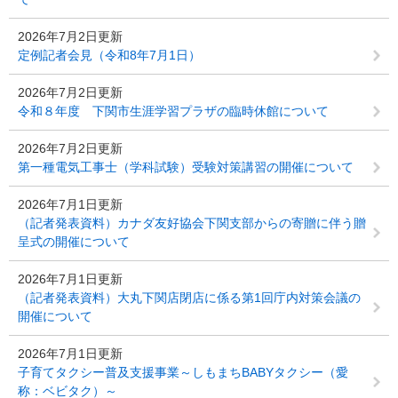
2026年7月2日更新
定例記者会見（令和8年7月1日）
2026年7月2日更新
令和８年度 下関市生涯学習プラザの臨時休館について
2026年7月2日更新
第一種電気工事士（学科試験）受験対策講習の開催について
2026年7月1日更新
（記者発表資料）カナダ友好協会下関支部からの寄贈に伴う贈
呈式の開催について
2026年7月1日更新
（記者発表資料）大丸下関店閉店に係る第1回庁内対策会議の
開催について
2026年7月1日更新
子育てタクシー普及支援事業～しもまちBABYタクシー（愛
称：ベビタク）～