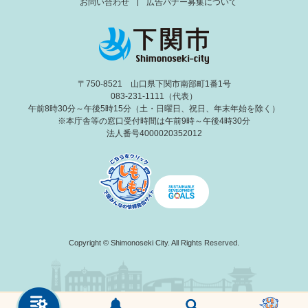
お問い合わせ
広告バナー募集について
〒750-8521 山口県下関市南部町1番1号
083-231-1111（代表）
午前8時30分～午後5時15分（土・日曜日、祝日、年末年始を除く）
※本庁舎等の窓口受付時間は午前9時～午後4時30分
法人番号4000020352012
Copyright © Shimonoseki City. All Rights Reserved.