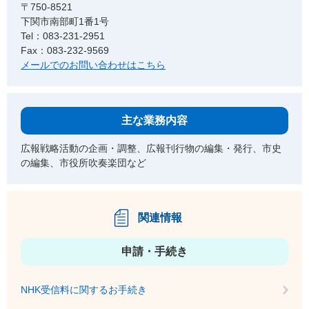
〒750-8521
下関市南部町1番1号
Tel：083-231-2951
Fax：083-232-9569
メールでのお問い合わせはこちら
主な業務内容
広報戦略活動の企画・調整、広報刊行物の編集・発行、市史
の編集、市役所吹奏楽団など
関連情報
申請・手続き
NHK受信料に関するお手続き