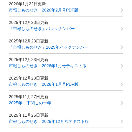
2026年1月22日更新
市報しものせき 2026年2月号PDF版
2025年12月23日更新
「市報しものせき」バックナンバー
2025年12月23日更新
「市報しものせき」2025年バックナンバー
2025年12月23日更新
市報しものせき 2026年1月号テキスト版
2025年12月23日更新
市報しものせき 2026年1月号PDF版
2025年11月27日更新
2025年 下関この一年
2025年11月25日更新
市報しものせき 2025年12月号テキスト版