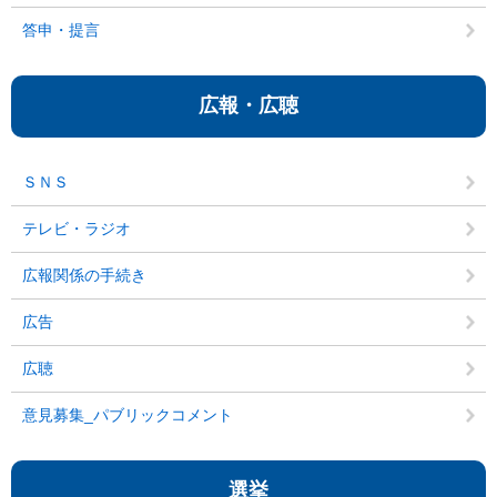
答申・提言
広報・広聴
ＳＮＳ
テレビ・ラジオ
広報関係の手続き
広告
広聴
意見募集_パブリックコメント
選挙