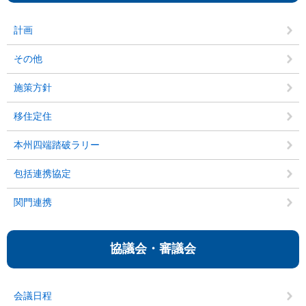
計画
その他
施策方針
移住定住
本州四端踏破ラリー
包括連携協定
関門連携
協議会・審議会
会議日程