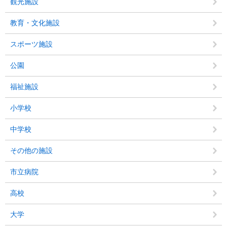
観光施設
教育・文化施設
スポーツ施設
公園
福祉施設
小学校
中学校
その他の施設
市立病院
高校
大学