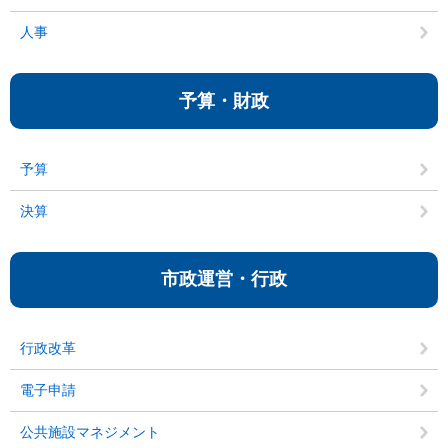
人事
予算・財政
予算
決算
市政運営・行政
行政改革
電子申請
公共施設マネジメント