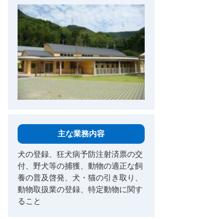
主な業務内容
犬の登録、狂犬病予防注射済票の交
付、野犬等の捕獲、動物の適正な飼
養の普及啓発、犬・猫の引き取り、
動物取扱業の登録、特定動物に関す
ること