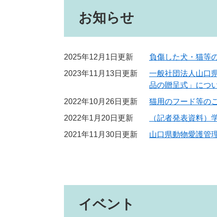
お知らせ
2025年12月1日更新
負傷した犬・猫等
2023年11月13日更新
一般社団法人山口
品の贈呈式」につ
2022年10月26日更新
猫用のフード等の
2022年1月20日更新
（記者発表資料）
2021年11月30日更新
山口県動物愛護管
イベント