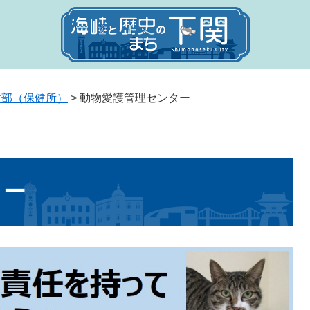
健部（保健所）
>
動物愛護管理センター
ター