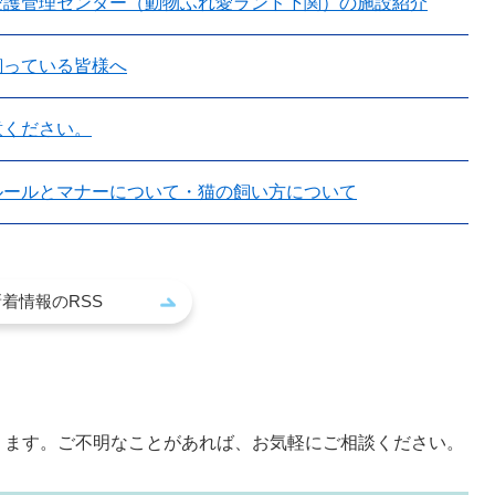
愛護管理センター（動物ふれ愛ランド下関）の施設紹介
飼っている皆様へ
意ください。
ルールとマナーについて・猫の飼い方について
新着情報のRSS
！
ります。ご不明なことがあれば、お気軽にご相談ください。