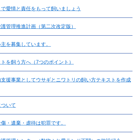
まで愛情と責任をもって飼いましょう
愛護管理推進計画（第二次改定版）
い主を募集しています。
ットを飼う方へ（7つのポイント）
物支援事業としてウサギとニワトリの飼い方テキストを作成
について
殺傷・遺棄・虐待は犯罪です。