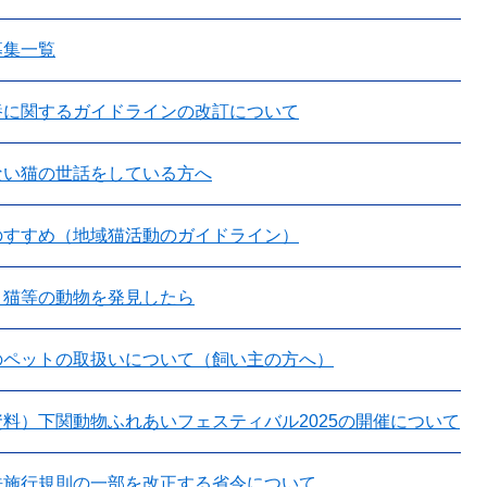
募集一覧
養に関するガイドラインの改訂について
ない猫の世話をしている方へ
のすすめ（地域猫活動のガイドライン）
・猫等の動物を発見したら
のペットの取扱いについて（飼い主の方へ）
料）下関動物ふれあいフェスティバル2025の開催について
法施行規則の一部を改正する省令について