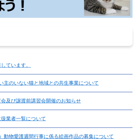
護しています。
飼い主のいない猫と地域との共生事業について
渡会及び譲渡前講習会開催のお知らせ
取扱業者一覧について
度）動物愛護週間行事に係る絵画作品の募集について