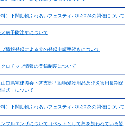
料）下関動物ふれあいフェスティバル2024の開催について
狂犬病予防注射について
ップ情報登録による犬の登録申請手続きについて
イクロチップ情報の登録制度について
人山口県宅建協会下関支部「動物愛護用品及び災害用長期保
贈呈式」について
料）下関動物ふれあいフェスティバル2023の開催について
インフルエンザについて（ペットとして鳥を飼われている皆