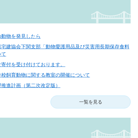
の動物を発見したら
県宅建協会下関支部「動物愛護用品及び災害用長期保存食料
いて
ご寄付を受け付けております。
学校飼育動物に関する教室の開催について
理推進計画（第二次改定版）
一覧を見る