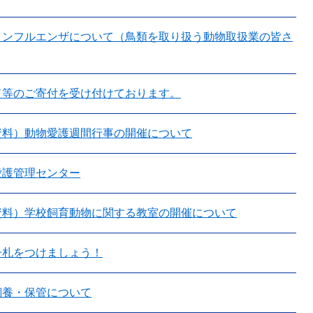
インフルエンザについて（鳥類を取り扱う動物取扱業の皆さ
ド等のご寄付を受け付けております。
資料）動物愛護週間行事の開催について
愛護管理センター
資料）学校飼育動物に関する教室の開催について
子札をつけましょう！
飼養・保管について